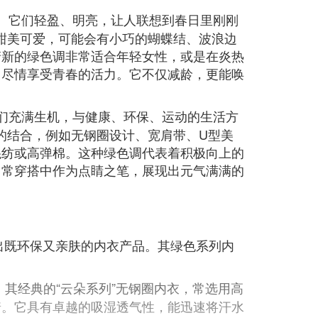
。它们轻盈、明亮，让人联想到春日里刚刚
偏向甜美可爱，可能会有小巧的蝴蝶结、波浪边
清新的绿色调非常适合年轻女性，或是在炎热
，尽情享受青春的活力。它不仅减龄，更能唤
们充满生机，与健康、环保、运动的生活方
尚感的结合，例如无钢圈设计、宽肩带、U型美
混纺或高弹棉。这种绿色调代表着积极向上的
日常穿搭中作为点睛之笔，展现出元气满满的
打造出既环保又亲肤的内衣产品。其绿色系列内
其经典的“云朵系列”无钢圈内衣，常选用高
着。它具有卓越的吸湿透气性，能迅速将汗水