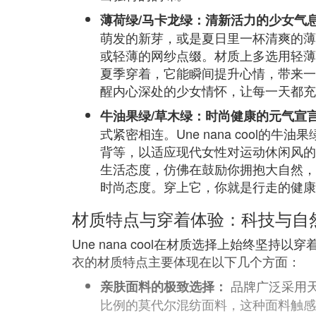
薄荷绿/马卡龙绿：清新活力的少女气
萌发的新芽，或是夏日里一杯清爽的薄荷
或轻薄的网纱点缀。材质上多选用轻薄
夏季穿着，它能瞬间提升心情，带来一
醒内心深处的少女情怀，让每一天都充
牛油果绿/草木绿：时尚健康的元气宣
式紧密相连。Une nana coo
背等，以适应现代女性对运动休闲风的
生活态度，仿佛在鼓励你拥抱大自然，
时尚态度。穿上它，你就是行走的健康
材质特点与穿着体验：科技与自
Une nana cool在材质选择上始终
衣的材质特点主要体现在以下几个方面：
品牌广泛采用天
亲肤面料的极致选择：
比例的莫代尔混纺面料，这种面料触感